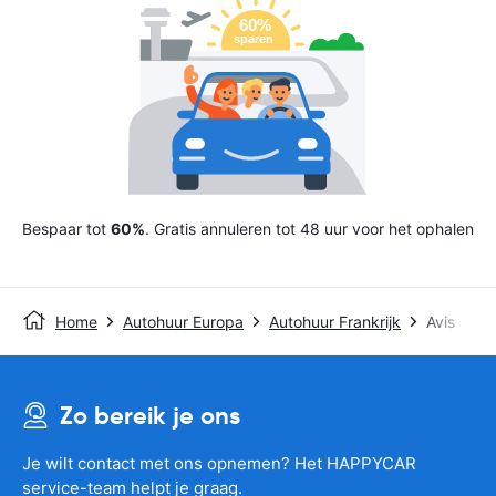
Bespaar tot
60%
. Gratis annuleren tot 48 uur voor het ophalen
Home
Autohuur Europa
Autohuur Frankrijk
Avis
Zo bereik je ons
Je wilt contact met ons opnemen? Het HAPPYCAR
service-team helpt je graag.