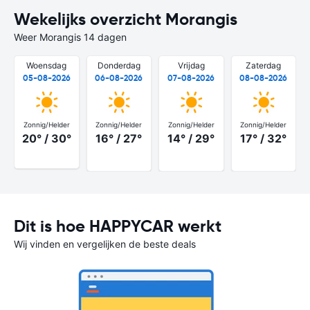
Wekelijks overzicht Morangis
Weer Morangis 14 dagen
Woensdag
Donderdag
Vrijdag
Zaterdag
05-08-2026
06-08-2026
07-08-2026
08-08-2026
Zonnig/Helder
Zonnig/Helder
Zonnig/Helder
Zonnig/Helder
20° / 30°
16° / 27°
14° / 29°
17° / 32°
Dit is hoe HAPPYCAR werkt
Wij vinden en vergelijken de beste deals