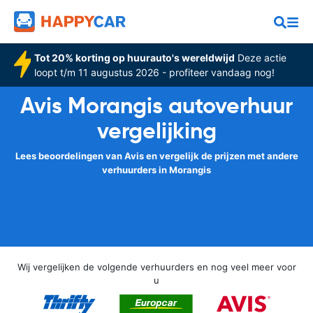
Tot 20% korting op huurauto's wereldwijd
Deze actie
loopt t/m 11 augustus 2026 - profiteer vandaag nog!
Avis Morangis autoverhuur
vergelijking
Lees beoordelingen van Avis en vergelijk de prijzen met andere
verhuurders in Morangis
Wij vergelijken de volgende verhuurders en nog veel meer voor
u