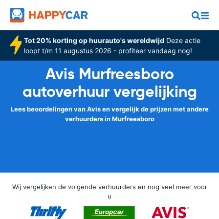
Tot 20% korting op huurauto's wereldwijd
Deze actie
loopt t/m 11 augustus 2026 - profiteer vandaag nog!
Avis Murfreesboro
autoverhuur vergelijking
Lees beoordelingen van Avis en vergelijk de prijzen met andere
verhuurders in Murfreesboro
Wij vergelijken de volgende verhuurders en nog veel meer voor
u