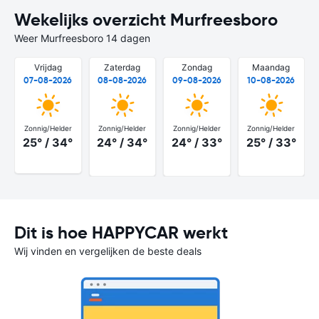
Wekelijks overzicht Murfreesboro
Weer Murfreesboro 14 dagen
Vrijdag
Zaterdag
Zondag
Maandag
07-08-2026
08-08-2026
09-08-2026
10-08-2026
Zonnig/Helder
Zonnig/Helder
Zonnig/Helder
Zonnig/Helder
25° / 34°
24° / 34°
24° / 33°
25° / 33°
Dit is hoe HAPPYCAR werkt
Wij vinden en vergelijken de beste deals