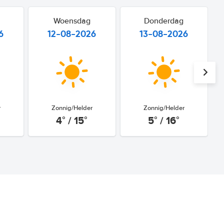
Woensdag
Donderdag
6
12-08-2026
13-08-2026
r
Zonnig/Helder
Zonnig/Helder
4° / 15°
5° / 16°