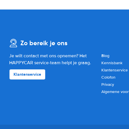
Zo bereik je ons
Je wilt contact met ons opnemen? Het
Blog
HAPPYCAR service-team helpt je graag.
Kennisbank
Klantenservice
Klantenservice
Colofon
Privacy
Algemene voo