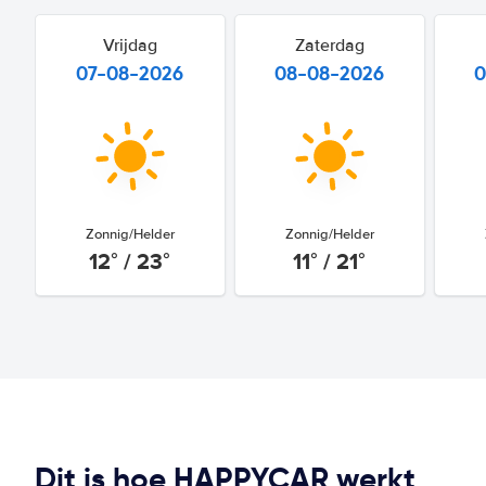
Vrijdag
Zaterdag
07-08-2026
08-08-2026
0
Zonnig/Helder
Zonnig/Helder
12° / 23°
11° / 21°
Dit is hoe HAPPYCAR werkt