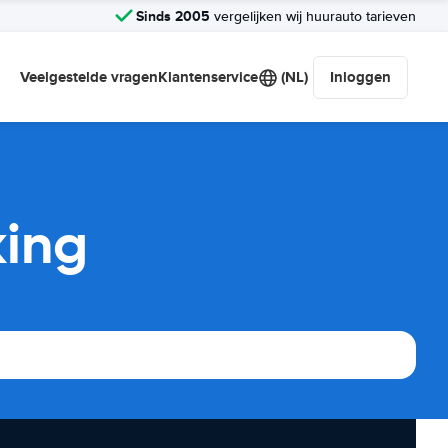
Sinds 2005
vergelijken wij huurauto tarieven
Veelgestelde vragen
Klantenservice
(NL)
Inloggen
king