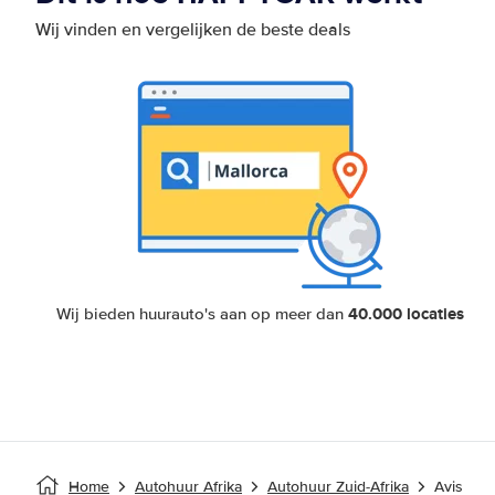
Wij vinden en vergelijken de beste deals
40.000 locaties
Wij bieden huurauto's aan op meer dan
Home
Autohuur Afrika
Autohuur Zuid-Afrika
Avis