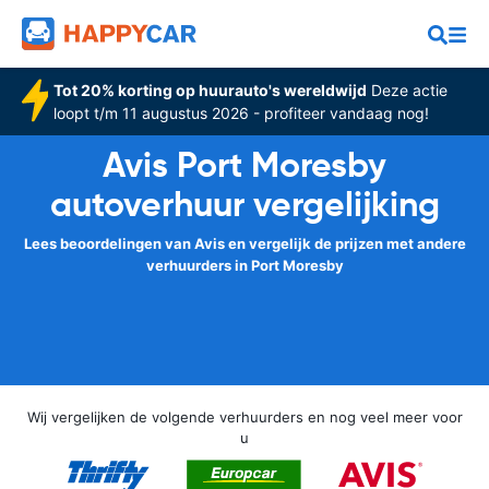
Tot 20% korting op huurauto's wereldwijd
Deze actie
loopt t/m 11 augustus 2026 - profiteer vandaag nog!
Avis Port Moresby
autoverhuur vergelijking
Lees beoordelingen van Avis en vergelijk de prijzen met andere
verhuurders in Port Moresby
Wij vergelijken de volgende verhuurders en nog veel meer voor
u