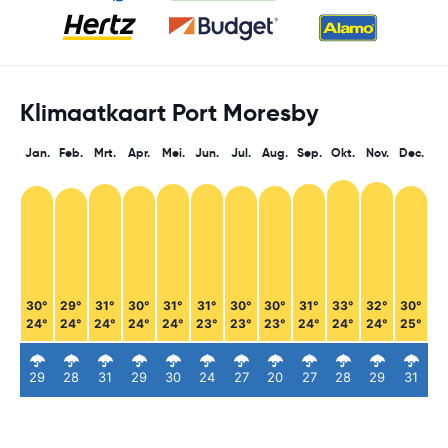
Klimaatkaart Port Moresby
Jan.
Feb.
Mrt.
Apr.
Mei.
Jun.
Jul.
Aug.
Sep.
Okt.
Nov.
Dec.
30°
29°
31°
30°
31°
31°
30°
30°
31°
33°
32°
30°
24°
24°
24°
24°
24°
23°
23°
23°
24°
24°
24°
25°
29
28
31
29
30
24
27
20
27
28
29
31