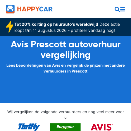
Tot 20% korting op huurauto's wereldwijd
Deze actie
loopt t/m 11 augustus 2026 - profiteer vandaag nog!
Avis Prescott autoverhuur
vergelijking
Lees beoordelingen van Avis en vergelijk de prijzen met andere
verhuurders in Prescott
Wij vergelijken de volgende verhuurders en nog veel meer voor
u