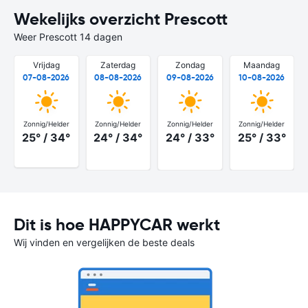
Wekelijks overzicht Prescott
Weer Prescott 14 dagen
Vrijdag
Zaterdag
Zondag
Maandag
07-08-2026
08-08-2026
09-08-2026
10-08-2026
Zonnig/Helder
Zonnig/Helder
Zonnig/Helder
Zonnig/Helder
25° / 34°
24° / 34°
24° / 33°
25° / 33°
Dit is hoe HAPPYCAR werkt
Wij vinden en vergelijken de beste deals