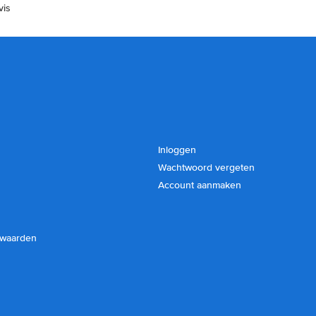
vis
Inloggen
Wachtwoord vergeten
Account aanmaken
rwaarden