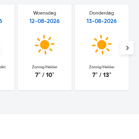
Woensdag
Donderdag
6
12-08-2026
13-08-2026
olkt
Zonnig/Helder
Zonnig/Helder
7° / 10°
7° / 13°