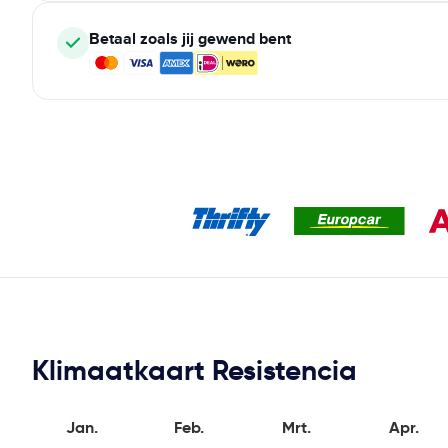
Betaal zoals jij gewend bent
Klimaatkaart Resistencia
Jan.
Feb.
Mrt.
Apr.