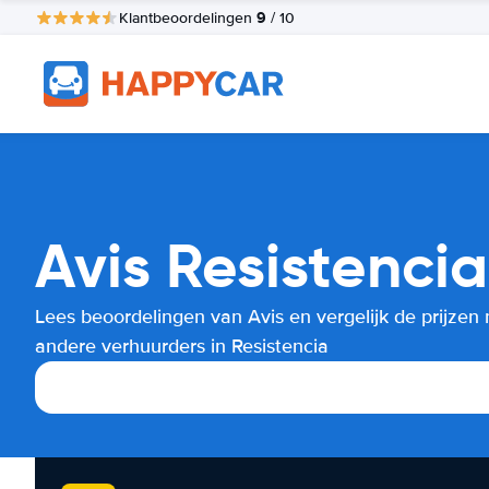
9
Klantbeoordelingen
/ 10
Avis Resistencia
Lees beoordelingen van Avis en vergelijk de prijzen
andere verhuurders in Resistencia