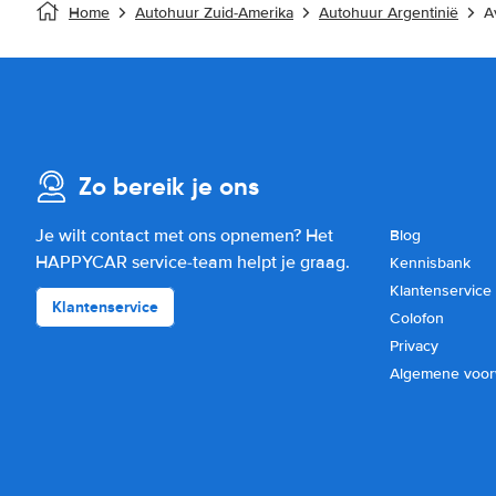
Home
Autohuur Zuid-Amerika
Autohuur Argentinië
A
Zo bereik je ons
Je wilt contact met ons opnemen? Het
Blog
HAPPYCAR service-team helpt je graag.
Kennisbank
Klantenservice
Klantenservice
Colofon
Privacy
Algemene voo