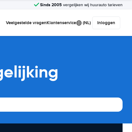
Sinds 2005
vergelijken wij huurauto tarieven
Veelgestelde vragen
Klantenservice
(NL)
Inloggen
elijking