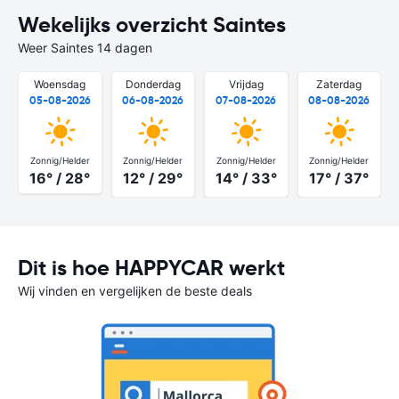
Wekelijks overzicht Saintes
Weer Saintes 14 dagen
Woensdag
Donderdag
Vrijdag
Zaterdag
05-08-2026
06-08-2026
07-08-2026
08-08-2026
Zonnig/Helder
Zonnig/Helder
Zonnig/Helder
Zonnig/Helder
16° / 28°
12° / 29°
14° / 33°
17° / 37°
Dit is hoe HAPPYCAR werkt
Wij vinden en vergelijken de beste deals