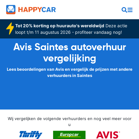
Tot 20% korting op huurauto's wereldwijd
Deze actie
loopt t/m 11 augustus 2026 - profiteer vandaag nog!
Avis Saintes autoverhuur
vergelijking
Lees beoordelingen van Avis en vergelijk de prijzen met andere
verhuurders in Saintes
Wij vergelijken de volgende verhuurders en nog veel meer voor
u