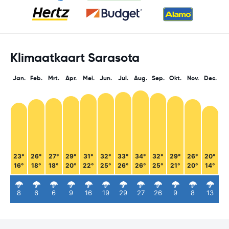
Klimaatkaart Sarasota
Jan.
Feb.
Mrt.
Apr.
Mei.
Jun.
Jul.
Aug.
Sep.
Okt.
Nov.
Dec.
23°
26°
27°
29°
31°
32°
33°
34°
32°
29°
26°
20°
16°
18°
18°
20°
22°
25°
26°
26°
25°
21°
20°
14°
8
6
6
9
16
19
29
27
26
9
8
13