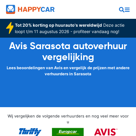
Tot 20% korting op huurauto's wereldwijd
Deze actie
loopt t/m 11 augustus 2026 - profiteer vandaag nog!
Avis Sarasota autoverhuur
vergelijking
Lees beoordelingen van Avis en vergelijk de prijzen met andere
verhuurders in Sarasota
Wij vergelijken de volgende verhuurders en nog veel meer voor
u