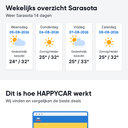
Wekelijks overzicht Sarasota
Weer Sarasota 14 dagen
Woensdag
Donderdag
Vrijdag
Zaterdag
05-08-2026
06-08-2026
07-08-2026
08-08-2026
Gedeeltelijk
Zonnig/Helder
Gedeeltelijk
Zonnig/Helder
bewolkt
bewolkt
25° / 32°
25° / 32°
24° / 32°
25° / 33°
Dit is hoe HAPPYCAR werkt
Wij vinden en vergelijken de beste deals