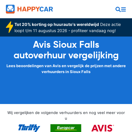
Tot 20% korting op huurauto's wereldwijd
Deze actie
loopt t/m 11 augustus 2026 - profiteer vandaag nog!
Avis Sioux Falls
autoverhuur vergelijking
Lees beoordelingen van Avis en vergelijk de prijzen met andere
verhuurders in Sioux Falls
Wij vergelijken de volgende verhuurders en nog veel meer voor
u