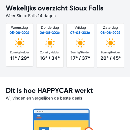
Wekelijks overzicht Sioux Falls
Weer Sioux Falls 14 dagen
Woensdag
Donderdag
Vrijdag
Zaterdag
05-08-2026
06-08-2026
07-08-2026
08-08-2026
Zonnig/Helder
Zonnig/Helder
Zonnig/Helder
Zonnig/Helder
11° / 29°
16° / 34°
17° / 37°
20° / 45°
Dit is hoe HAPPYCAR werkt
Wij vinden en vergelijken de beste deals