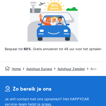
Bespaar tot
60%
. Gratis annuleren tot 48 uur voor het ophalen
Home
Autohuur Europa
Autohuur Zweden
Avis
Zo bereik je ons
Je wilt contact met ons opnemen? Het HAPPYCAR
service-team helpt je graag.