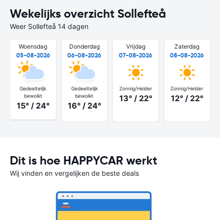
Wekelijks overzicht Sollefteå
Weer Sollefteå 14 dagen
Woensdag
Donderdag
Vrijdag
Zaterdag
05-08-2026
06-08-2026
07-08-2026
08-08-2026
Gedeeltelijk
Gedeeltelijk
Zonnig/Helder
Zonnig/Helder
bewolkt
bewolkt
13° / 22°
12° / 22°
15° / 24°
16° / 24°
Dit is hoe HAPPYCAR werkt
Wij vinden en vergelijken de beste deals