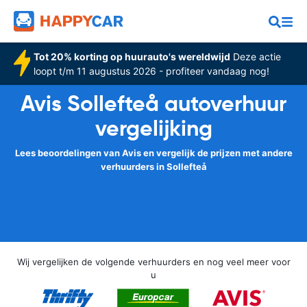
Tot 20% korting op huurauto's wereldwijd
Deze actie
loopt t/m 11 augustus 2026 - profiteer vandaag nog!
Avis Sollefteå autoverhuur
vergelijking
Lees beoordelingen van Avis en vergelijk de prijzen met andere
verhuurders in Sollefteå
Wij vergelijken de volgende verhuurders en nog veel meer voor
u