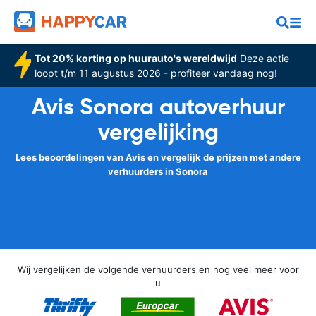
Tot 20% korting op huurauto's wereldwijd
Deze actie
loopt t/m 11 augustus 2026 - profiteer vandaag nog!
Avis Sonora autoverhuur
vergelijking
Lees beoordelingen van Avis en vergelijk de prijzen met andere
verhuurders in Sonora
Wij vergelijken de volgende verhuurders en nog veel meer voor
u