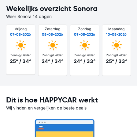
Wekelijks overzicht Sonora
Weer Sonora 14 dagen
Vrijdag
Zaterdag
Zondag
Maandag
07-08-2026
08-08-2026
09-08-2026
10-08-2026
Zonnig/Helder
Zonnig/Helder
Zonnig/Helder
Zonnig/Helder
25° / 34°
24° / 34°
24° / 33°
25° / 33°
Dit is hoe HAPPYCAR werkt
Wij vinden en vergelijken de beste deals