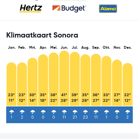
Klimaatkaart Sonora
Jan.
Feb.
Mrt.
Apr.
Mei.
Jun.
Jul.
Aug.
Sep.
Okt.
Nov.
Dec.
23°
23°
30°
35°
38°
41°
39°
35°
36°
33°
27°
22°
11°
12°
14°
18°
22°
28°
29°
26°
27°
22°
14°
12°
1
2
0
0
0
11
21
23
11
1
0
2