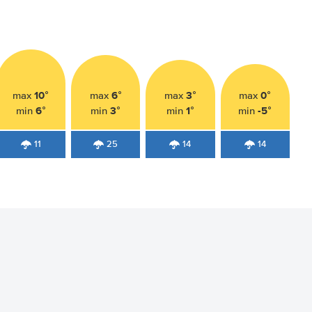
10°
6°
3°
0°
max
max
max
max
6°
3°
1°
-5°
min
min
min
min
11
25
14
14