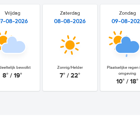
Vrijdag
Zaterdag
Zondag
07-08-2026
08-08-2026
09-08-20
eeltelijk bewolkt
Zonnig/Helder
Plaatselijke regen 
8° / 19°
7° / 22°
omgeving
10° / 18°