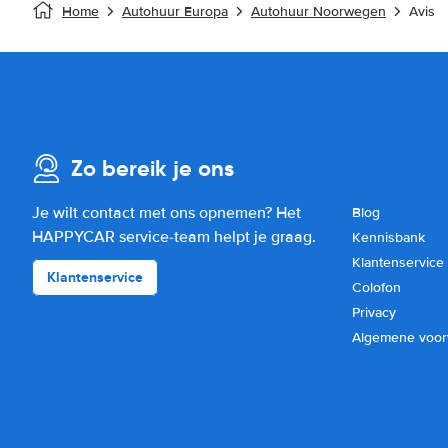
Home
Autohuur Europa
Autohuur Noorwegen
Avis
Zo bereik je ons
Je wilt contact met ons opnemen? Het
Blog
HAPPYCAR service-team helpt je graag.
Kennisbank
Klantenservice
Klantenservice
Colofon
Privacy
Algemene voo