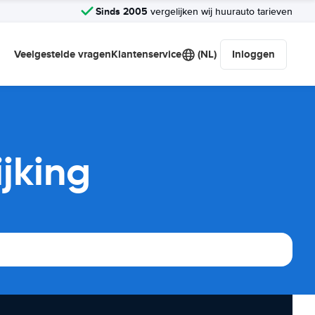
Sinds 2005
vergelijken wij huurauto tarieven
Veelgestelde vragen
Klantenservice
(NL)
Inloggen
jking