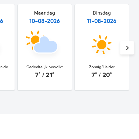
Maandag
Dinsdag
26
10-08-2026
11-08-2026
in de
Gedeeltelijk bewolkt
Zonnig/Helder
7° / 21°
7° / 20°