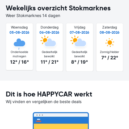
Wekelijks overzicht Stokmarknes
Weer Stokmarknes 14 dagen
Woensdag
Donderdag
Vrijdag
Zaterdag
05-08-2026
06-08-2026
07-08-2026
08-08-2026
Onderkoelde
Gedeeltelijk
Gedeeltelijk
Zonnig/Helder
motregen
bewolkt
bewolkt
7° / 22°
12° / 16°
11° / 21°
8° / 19°
Dit is hoe HAPPYCAR werkt
Wij vinden en vergelijken de beste deals