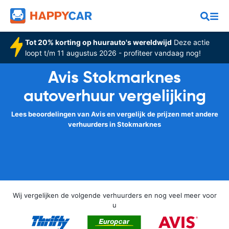
Tot 20% korting op huurauto's wereldwijd
Deze actie
loopt t/m 11 augustus 2026 - profiteer vandaag nog!
Avis Stokmarknes
autoverhuur vergelijking
Lees beoordelingen van Avis en vergelijk de prijzen met andere
verhuurders in Stokmarknes
Wij vergelijken de volgende verhuurders en nog veel meer voor
u