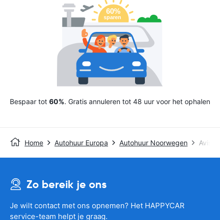
Bespaar tot
60%
. Gratis annuleren tot 48 uur voor het ophalen
Home
Autohuur Europa
Autohuur Noorwegen
Avis
Zo bereik je ons
Je wilt contact met ons opnemen? Het HAPPYCAR
service-team helpt je graag.