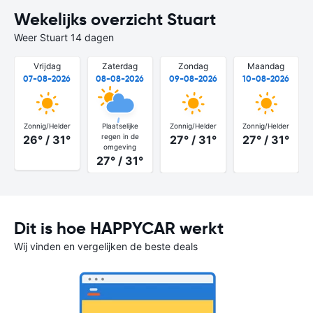
Wekelijks overzicht Stuart
Weer Stuart 14 dagen
Vrijdag
Zaterdag
Zondag
Maandag
07-08-2026
08-08-2026
09-08-2026
10-08-2026
Zonnig/Helder
Plaatselijke
Zonnig/Helder
Zonnig/Helder
regen in de
26° / 31°
27° / 31°
27° / 31°
omgeving
27° / 31°
Dit is hoe HAPPYCAR werkt
Wij vinden en vergelijken de beste deals