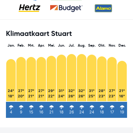
Klimaatkaart Stuart
Jan.
Feb.
Mrt.
Apr.
Mei.
Jun.
Jul.
Aug.
Sep.
Okt.
Nov.
Dec.
24°
27°
27°
27°
29°
31°
32°
32°
31°
28°
27°
21°
18°
20°
21°
21°
22°
24°
26°
26°
25°
23°
23°
16°
4
9
15
16
21
18
26
24
24
18
17
19