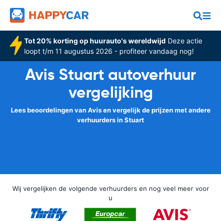
Tot 20% korting op huurauto's wereldwijd
Deze actie
loopt t/m 11 augustus 2026 - profiteer vandaag nog!
Avis Stuart autoverhuur
vergelijking
Lees beoordelingen van Avis en vergelijk de prijzen met andere
verhuurders in Stuart
Wij vergelijken de volgende verhuurders en nog veel meer voor
u