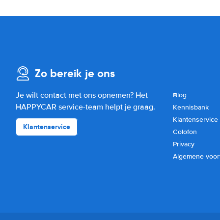
Zo bereik je ons
Je wilt contact met ons opnemen? Het
Blog
HAPPYCAR service-team helpt je graag.
Kennisbank
Klantenservice
Klantenservice
Colofon
Privacy
Algemene voo