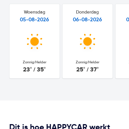
Woensdag
Donderdag
05-08-2026
06-08-2026
Zonnig/Helder
Zonnig/Helder
23° / 35°
25° / 37°
Dit is hoe HAPPYCAR werkt