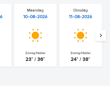
Maandag
Dinsdag
26
10-08-2026
11-08-2026
r
Zonnig/Helder
Zonnig/Helder
23° / 36°
24° / 38°