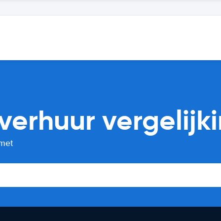
verhuur vergelijk
 met