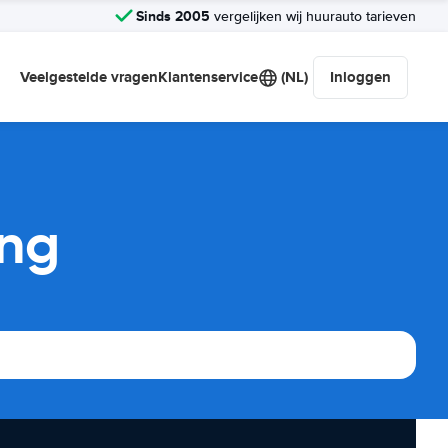
Sinds 2005
vergelijken wij huurauto tarieven
Veelgestelde vragen
Klantenservice
(NL)
Inloggen
ing