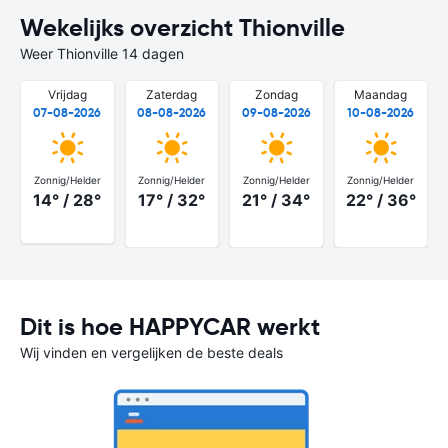
Wekelijks overzicht Thionville
Weer Thionville 14 dagen
Vrijdag
Zaterdag
Zondag
Maandag
07-08-2026
08-08-2026
09-08-2026
10-08-2026
Zonnig/Helder
Zonnig/Helder
Zonnig/Helder
Zonnig/Helder
14° / 28°
17° / 32°
21° / 34°
22° / 36°
Dit is hoe HAPPYCAR werkt
Wij vinden en vergelijken de beste deals