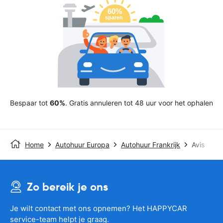
Bespaar tot
60%
. Gratis annuleren tot 48 uur voor het ophalen
Home
Autohuur Europa
Autohuur Frankrijk
Avis
Zo bereik je ons
Je wilt contact met ons opnemen? Het HAPPYCAR
service-team helpt je graag.