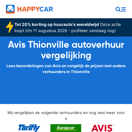
Tot 20% korting op huurauto's wereldwijd
Deze actie
loopt t/m 11 augustus 2026 - profiteer vandaag nog!
Avis Thionville autoverhuur
vergelijking
Lees beoordelingen van Avis en vergelijk de prijzen met andere
verhuurders in Thionville
Wij vergelijken de volgende verhuurders en nog veel meer voor
u