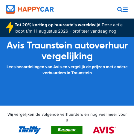
Tot 20% korting op huurauto's wereldwijd
Deze actie
loopt t/m 11 augustus 2026 - profiteer vandaag nog!
Avis Traunstein autoverhuur
vergelijking
Lees beoordelingen van Avis en vergelijk de prijzen met andere
verhuurders in Traunstein
Wij vergelijken de volgende verhuurders en nog veel meer voor
u