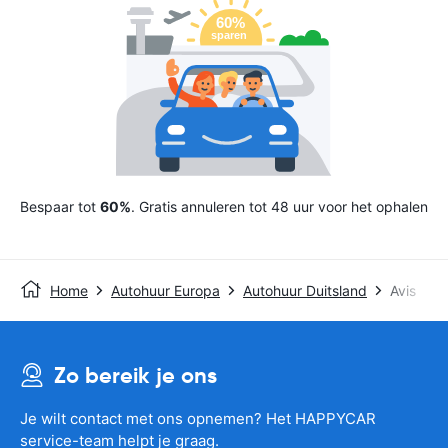
Bespaar tot
60%
. Gratis annuleren tot 48 uur voor het ophalen
Home
Autohuur Europa
Autohuur Duitsland
Avis
Zo bereik je ons
Je wilt contact met ons opnemen? Het HAPPYCAR
service-team helpt je graag.