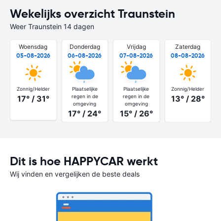
Wekelijks overzicht Traunstein
Weer Traunstein 14 dagen
Woensdag
Donderdag
Vrijdag
Zaterdag
05-08-2026
06-08-2026
07-08-2026
08-08-2026
Zonnig/Helder
Plaatselijke
Plaatselijke
Zonnig/Helder
regen in de
regen in de
17° / 31°
13° / 28°
omgeving
omgeving
17° / 24°
15° / 26°
Dit is hoe HAPPYCAR werkt
Wij vinden en vergelijken de beste deals