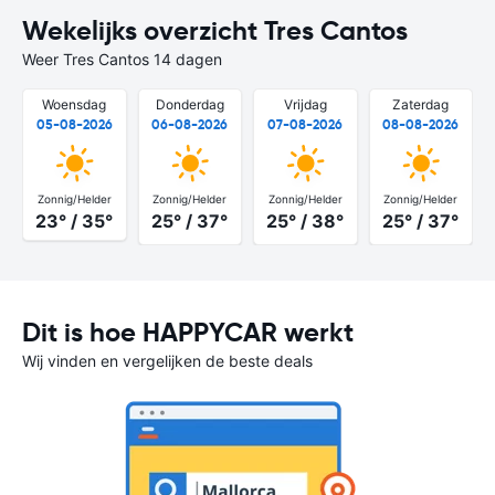
Wekelijks overzicht Tres Cantos
Weer Tres Cantos 14 dagen
Woensdag
Donderdag
Vrijdag
Zaterdag
05-08-2026
06-08-2026
07-08-2026
08-08-2026
Zonnig/Helder
Zonnig/Helder
Zonnig/Helder
Zonnig/Helder
23° / 35°
25° / 37°
25° / 38°
25° / 37°
Dit is hoe HAPPYCAR werkt
Wij vinden en vergelijken de beste deals