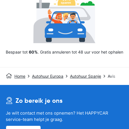
Bespaar tot
60%
. Gratis annuleren tot 48 uur voor het ophalen
Home
Autohuur Europa
Autohuur Spanje
Avis
Zo bereik je ons
Je wilt contact met ons opnemen? Het HAPPYCAR
service-team helpt je graag.