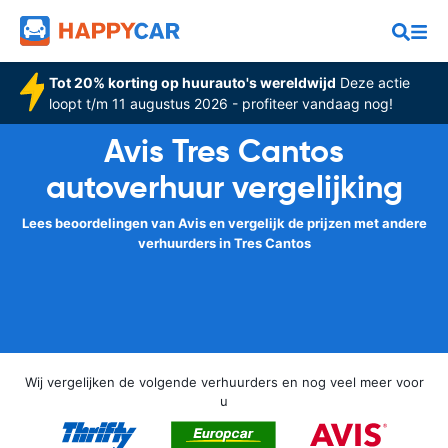
Tot 20% korting op huurauto's wereldwijd
Deze actie
loopt t/m 11 augustus 2026 - profiteer vandaag nog!
Avis Tres Cantos
autoverhuur vergelijking
Lees beoordelingen van Avis en vergelijk de prijzen met andere
verhuurders in Tres Cantos
Wij vergelijken de volgende verhuurders en nog veel meer voor
u