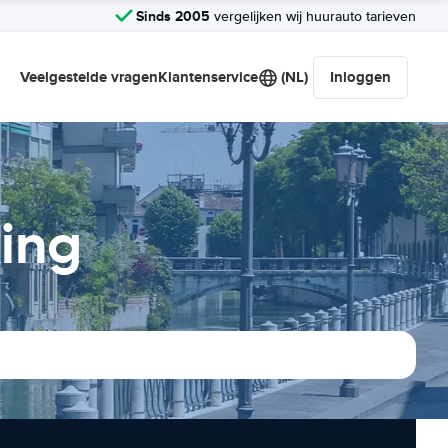
Sinds 2005
vergelijken wij huurauto tarieven
Veelgestelde vragen
Klantenservice
(NL)
Inloggen
king