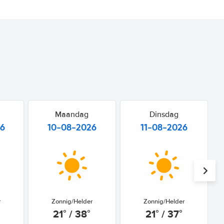
Maandag
Dinsdag
26
10-08-2026
11-08-2026
r
Zonnig/Helder
Zonnig/Helder
21° / 38°
21° / 37°