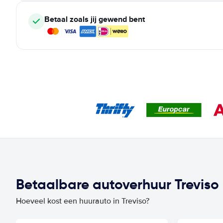
Betaal zoals jij gewend bent
Betaalbare autoverhuur Treviso p
Hoeveel kost een huurauto in Treviso?