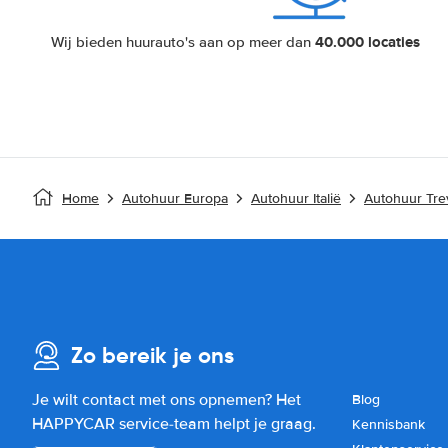
40.000 locaties
Wij bieden huurauto's aan op meer dan
Home
Autohuur Europa
Autohuur Italië
Autohuur Tre
Zo bereik je ons
Je wilt contact met ons opnemen? Het
Blog
HAPPYCAR service-team helpt je graag.
Kennisbank