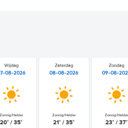
Vrijdag
Zaterdag
Zondag
07-08-2026
08-08-2026
09-08-20
Zonnig/Helder
Zonnig/Helder
Zonnig/Helde
20° / 35°
21° / 35°
23° / 37°