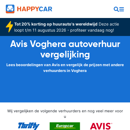
Tot 20% korting op huurauto's wereldwijd
Deze actie
loopt t/m 11 augustus 2026 - profiteer vandaag nog!
Avis Voghera autoverhuur
vergelijking
Lees beoordelingen van Avis en vergelijk de prijzen met andere
verhuurders in Voghera
Wij vergelijken de volgende verhuurders en nog veel meer voor
u