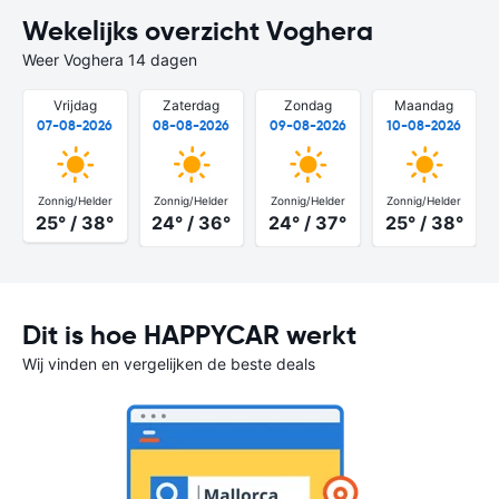
Wekelijks overzicht Voghera
Weer Voghera 14 dagen
Vrijdag
Zaterdag
Zondag
Maandag
07-08-2026
08-08-2026
09-08-2026
10-08-2026
Zonnig/Helder
Zonnig/Helder
Zonnig/Helder
Zonnig/Helder
25° / 38°
24° / 36°
24° / 37°
25° / 38°
Dit is hoe HAPPYCAR werkt
Wij vinden en vergelijken de beste deals