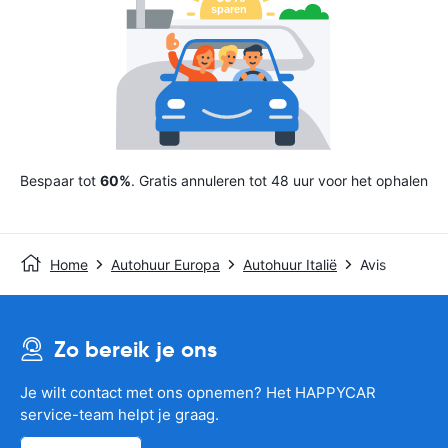
Bespaar tot
60%
. Gratis annuleren tot 48 uur voor het ophalen
Home
Autohuur Europa
Autohuur Italië
Avis
Zo bereik je ons
Je wilt contact met ons opnemen? Het HAPPYCAR
service-team helpt je graag.