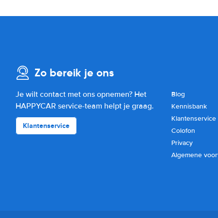
Zo bereik je ons
Je wilt contact met ons opnemen? Het
Blog
HAPPYCAR service-team helpt je graag.
Kennisbank
Klantenservice
Klantenservice
Colofon
Privacy
Algemene voo