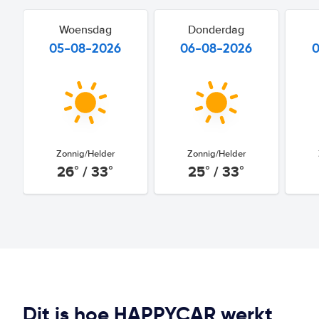
Woensdag
Donderdag
05-08-2026
06-08-2026
Zonnig/Helder
Zonnig/Helder
26° / 33°
25° / 33°
Dit is hoe HAPPYCAR werkt