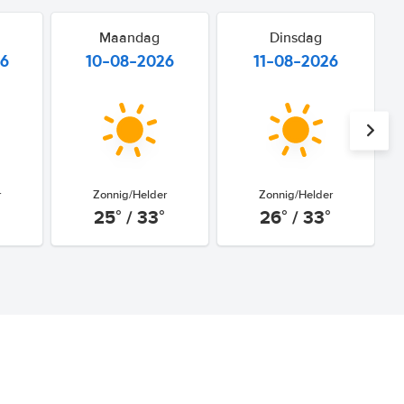
Maandag
Dinsdag
26
10-08-2026
11-08-2026
r
Zonnig/Helder
Zonnig/Helder
25° / 33°
26° / 33°