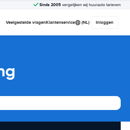
Sinds 2005
vergelijken wij huurauto tarieven
Veelgestelde vragen
Klantenservice
(NL)
Inloggen
ng