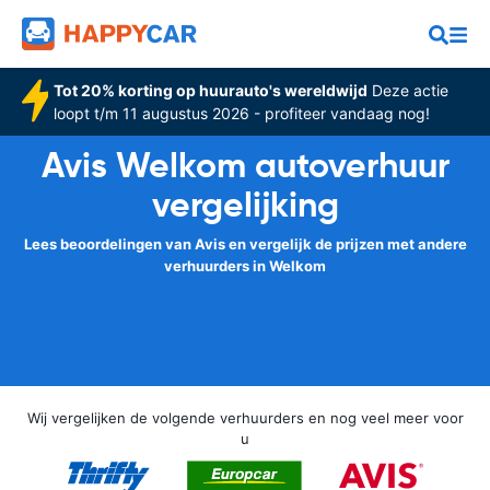
Tot 20% korting op huurauto's wereldwijd
Deze actie
loopt t/m 11 augustus 2026 - profiteer vandaag nog!
Avis Welkom autoverhuur
vergelijking
Lees beoordelingen van Avis en vergelijk de prijzen met andere
verhuurders in Welkom
Wij vergelijken de volgende verhuurders en nog veel meer voor
u