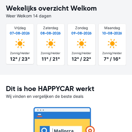
Wekelijks overzicht Welkom
Weer Welkom 14 dagen
Vrijdag
Zaterdag
Zondag
Maandag
07-08-2026
08-08-2026
09-08-2026
10-08-2026
Zonnig/Helder
Zonnig/Helder
Zonnig/Helder
Zonnig/Helder
12° / 23°
11° / 21°
12° / 22°
7° / 16°
Dit is hoe HAPPYCAR werkt
Wij vinden en vergelijken de beste deals