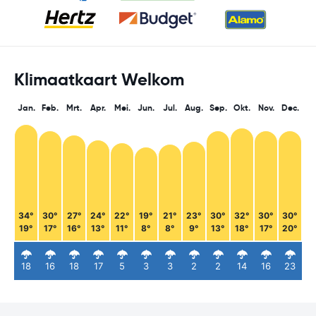
Klimaatkaart Welkom
Jan.
Feb.
Mrt.
Apr.
Mei.
Jun.
Jul.
Aug.
Sep.
Okt.
Nov.
Dec.
34°
30°
27°
24°
22°
19°
21°
23°
30°
32°
30°
30°
19°
17°
16°
13°
11°
8°
8°
9°
13°
18°
17°
20°
18
16
18
17
5
3
3
2
2
14
16
23