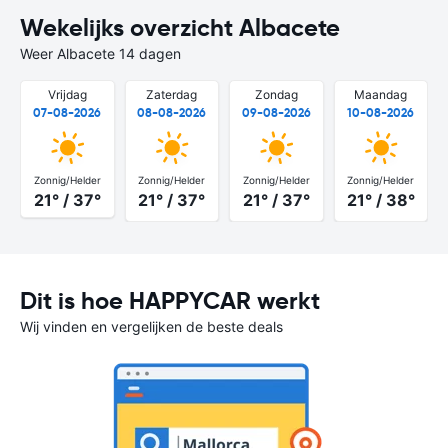
Wekelijks overzicht Albacete
Weer Albacete 14 dagen
Vrijdag
Zaterdag
Zondag
Maandag
07-08-2026
08-08-2026
09-08-2026
10-08-2026
Zonnig/Helder
Zonnig/Helder
Zonnig/Helder
Zonnig/Helder
21° / 37°
21° / 37°
21° / 37°
21° / 38°
Dit is hoe HAPPYCAR werkt
Wij vinden en vergelijken de beste deals