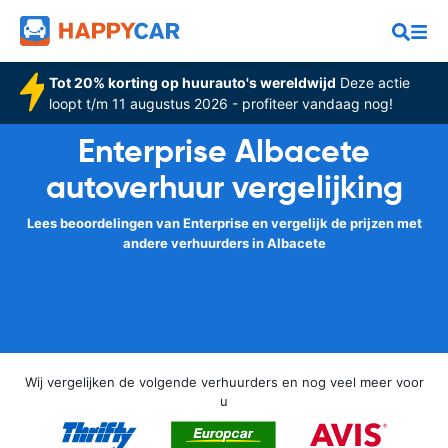
Tot 20% korting op huurauto's wereldwijd
Deze actie
loopt t/m 11 augustus 2026 - profiteer vandaag nog!
Enterprise Albacete
autoverhuur vergelijking
Lees beoordelingen van Enterprise en vergelijk de prijzen met
andere verhuurders in Albacete
Wij vergelijken de volgende verhuurders en nog veel meer voor
u