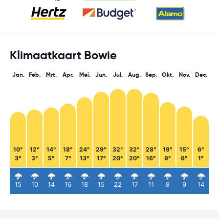
Klimaatkaart Bowie
Jan.
Feb.
Mrt.
Apr.
Mei.
Jun.
Jul.
Aug.
Sep.
Okt.
Nov.
Dec.
10°
12°
14°
18°
24°
29°
32°
32°
28°
19°
15°
6°
3°
3°
5°
7°
13°
17°
20°
20°
16°
9°
6°
1°
15
10
14
16
18
15
22
17
11
8
9
14