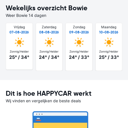
Wekelijks overzicht Bowie
Weer Bowie 14 dagen
Vrijdag
Zaterdag
Zondag
Maandag
07-08-2026
08-08-2026
09-08-2026
10-08-2026
Zonnig/Helder
Zonnig/Helder
Zonnig/Helder
Zonnig/Helder
25° / 34°
24° / 34°
24° / 33°
25° / 33°
Dit is hoe HAPPYCAR werkt
Wij vinden en vergelijken de beste deals