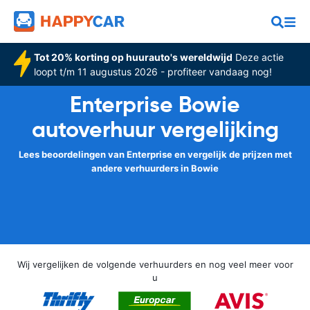
Tot 20% korting op huurauto's wereldwijd
Deze actie
loopt t/m 11 augustus 2026 - profiteer vandaag nog!
Enterprise Bowie
autoverhuur vergelijking
Lees beoordelingen van Enterprise en vergelijk de prijzen met
andere verhuurders in Bowie
Wij vergelijken de volgende verhuurders en nog veel meer voor
u