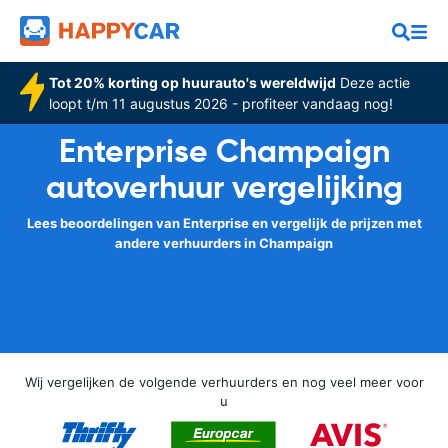
Tot 20% korting op huurauto's wereldwijd
Deze actie
loopt t/m 11 augustus 2026 - profiteer vandaag nog!
Enterprise Champaign
autoverhuur vergelijking
Lees beoordelingen van Enterprise en vergelijk de prijzen met
andere verhuurders in Champaign
Wij vergelijken de volgende verhuurders en nog veel meer voor
u