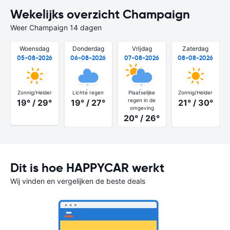
Wekelijks overzicht Champaign
Weer Champaign 14 dagen
Woensdag
Donderdag
Vrijdag
Zaterdag
05-08-2026
06-08-2026
07-08-2026
08-08-2026
Zonnig/Helder
Lichte regen
Plaatselijke
Zonnig/Helder
regen in de
19° / 29°
19° / 27°
21° / 30°
omgeving
20° / 26°
Dit is hoe HAPPYCAR werkt
Wij vinden en vergelijken de beste deals