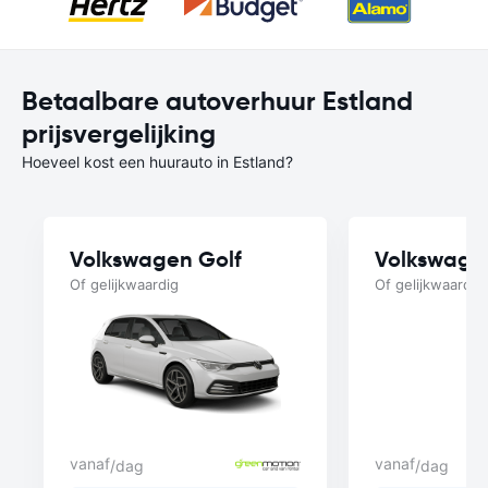
Betaalbare autoverhuur Estland
prijsvergelijking
Hoeveel kost een huurauto in Estland?
Volkswagen Golf
Volkswage
Of gelijkwaardig
Of gelijkwaardig
vanaf
vanaf
/dag
/dag