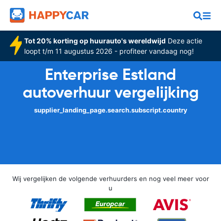
Tot 20% korting op huurauto's wereldwijd
Deze actie
loopt t/m 11 augustus 2026 - profiteer vandaag nog!
Enterprise Estland
autoverhuur vergelijking
supplier_landing_page.search.subscript.country
Wij vergelijken de volgende verhuurders en nog veel meer voor
u