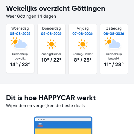
Wekelijks overzicht Göttingen
Weer Göttingen 14 dagen
Woensdag
Donderdag
Vrijdag
Zaterdag
05-08-2026
06-08-2026
07-08-2026
08-08-2026
Gedeeltelijk
Zonnig/Helder
Zonnig/Helder
Gedeeltelijk
bewolkt
bewolkt
10° / 22°
8° / 25°
14° / 23°
11° / 28°
Dit is hoe HAPPYCAR werkt
Wij vinden en vergelijken de beste deals