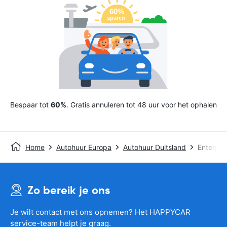
Bespaar tot
60%
. Gratis annuleren tot 48 uur voor het ophalen
Home
Autohuur Europa
Autohuur Duitsland
Enterpri
Zo bereik je ons
Je wilt contact met ons opnemen? Het HAPPYCAR
service-team helpt je graag.