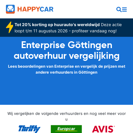
Tot 20% korting op huurauto's wereldwijd
Deze actie
loopt t/m 11 augustus 2026 - profiteer vandaag nog!
Enterprise Göttingen
autoverhuur vergelijking
Lees beoordelingen van Enterprise en vergelijk de prijzen met
andere verhuurders in Göttingen
Wij vergelijken de volgende verhuurders en nog veel meer voor
u