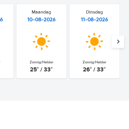
Maandag
Dinsdag
26
10-08-2026
11-08-2026
r
Zonnig/Helder
Zonnig/Helder
25° / 33°
26° / 33°