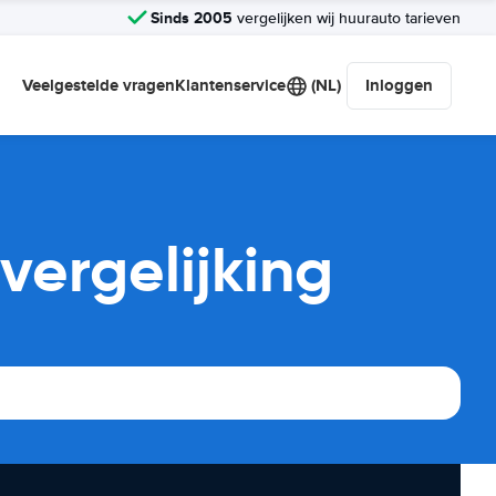
Sinds 2005
vergelijken wij huurauto tarieven
Veelgestelde vragen
Klantenservice
(NL)
Inloggen
vergelijking