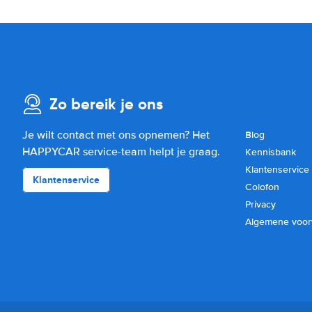
Zo bereik je ons
Je wilt contact met ons opnemen? Het
Blog
HAPPYCAR service-team helpt je graag.
Kennisbank
Klantenservice
Klantenservice
Colofon
Privacy
Algemene voo