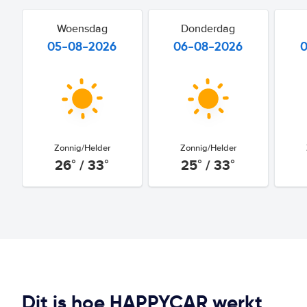
Woensdag
Donderdag
05-08-2026
06-08-2026
Zonnig/Helder
Zonnig/Helder
26° / 33°
25° / 33°
Dit is hoe HAPPYCAR werkt