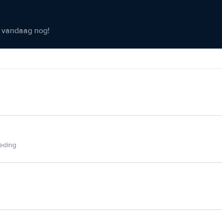
er vandaag nog!
ieding