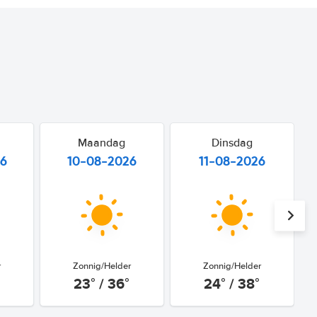
Maandag
Dinsdag
26
10-08-2026
11-08-2026
r
Zonnig/Helder
Zonnig/Helder
23° / 36°
24° / 38°