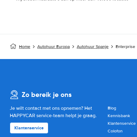
Home
Autohuur Europa
Autohuur Spanje
Enterprise
Zo bereik je ons
Je wilt contact met ons opnemen? Het
Blog
HAPPYCAR service-team helpt je graag.
Kennisbank
Klantenservice
Klantenservice
Colofon