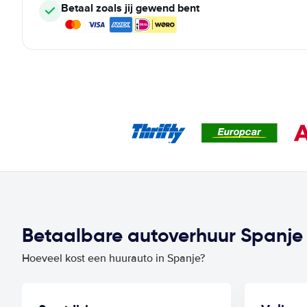
Betaal zoals jij gewend bent
Betaalbare autoverhuur Spanje p
Hoeveel kost een huurauto in Spanje?