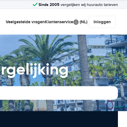
Sinds 2005
vergelijken wij huurauto tarieven
Veelgestelde vragen
Klantenservice
(NL)
Inloggen
rgelijking