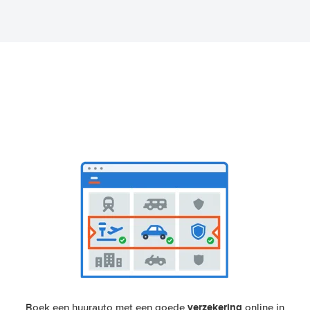
verzekering
Boek een huurauto met een goede
online in