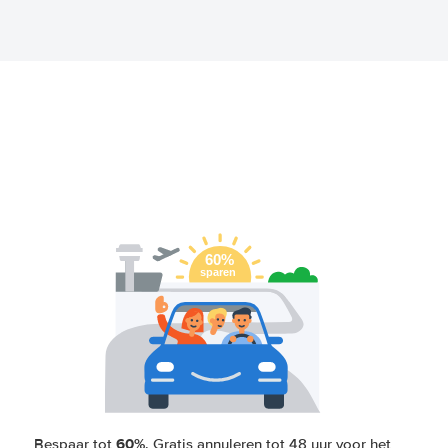
60%
Bespaar tot
. Gratis annuleren tot 48 uur voor het