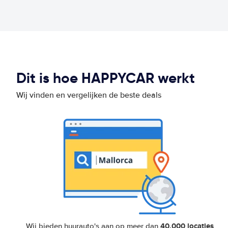
Dit is hoe HAPPYCAR werkt
Wij vinden en vergelijken de beste deals
40.000 locaties
Wij bieden huurauto's aan op meer dan