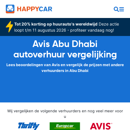
Tot 20% korting op huurauto's wereldwijd
Deze actie
loopt t/m 11 augustus 2026 - profiteer vandaag nog!
Avis Abu Dhabi
autoverhuur vergelijking
Lees beoordelingen van Avis en vergelijk de prijzen met andere
verhuurders in Abu Dhabi
Wij vergelijken de volgende verhuurders en nog veel meer voor
u