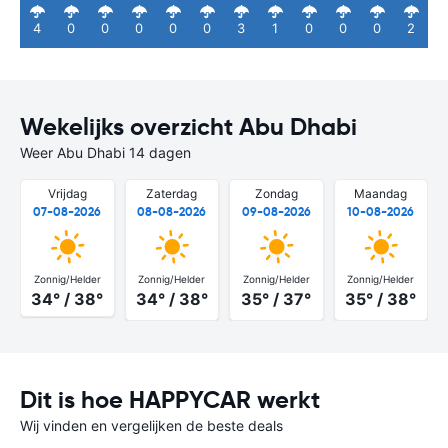
4
0
0
0
0
0
3
1
0
0
0
2
Wekelijks overzicht Abu Dhabi
Weer Abu Dhabi 14 dagen
Vrijdag
Zaterdag
Zondag
Maandag
07-08-2026
08-08-2026
09-08-2026
10-08-2026
Zonnig/Helder
Zonnig/Helder
Zonnig/Helder
Zonnig/Helder
34° / 38°
34° / 38°
35° / 37°
35° / 38°
Dit is hoe HAPPYCAR werkt
Wij vinden en vergelijken de beste deals