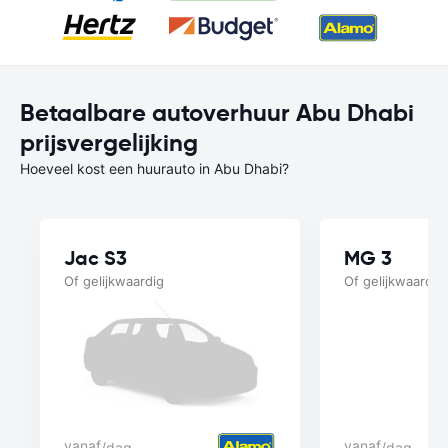
Betaalbare autoverhuur Abu Dhabi
prijsvergelijking
Hoeveel kost een huurauto in Abu Dhabi?
Jac S3
MG 3
Of gelijkwaardig
Of gelijkwaardig
vanaf
vanaf
/dag
/dag