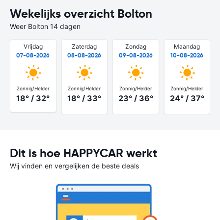
Wekelijks overzicht Bolton
Weer Bolton 14 dagen
Vrijdag
Zaterdag
Zondag
Maandag
07-08-2026
08-08-2026
09-08-2026
10-08-2026
Zonnig/Helder
Zonnig/Helder
Zonnig/Helder
Zonnig/Helder
18° / 32°
18° / 33°
23° / 36°
24° / 37°
Dit is hoe HAPPYCAR werkt
Wij vinden en vergelijken de beste deals