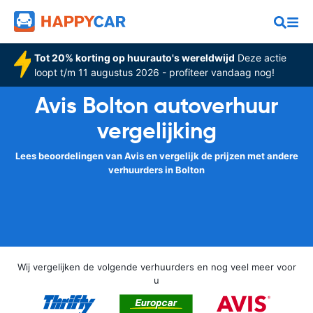
Tot 20% korting op huurauto's wereldwijd
Deze actie
loopt t/m 11 augustus 2026 - profiteer vandaag nog!
Avis Bolton autoverhuur
vergelijking
Lees beoordelingen van Avis en vergelijk de prijzen met andere
verhuurders in Bolton
Wij vergelijken de volgende verhuurders en nog veel meer voor
u