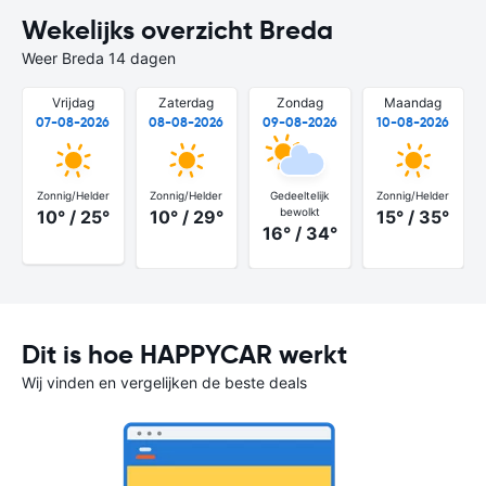
Wekelijks overzicht Breda
Weer Breda 14 dagen
Vrijdag
Zaterdag
Zondag
Maandag
07-08-2026
08-08-2026
09-08-2026
10-08-2026
Zonnig/Helder
Zonnig/Helder
Gedeeltelijk
Zonnig/Helder
bewolkt
10° / 25°
10° / 29°
15° / 35°
16° / 34°
Dit is hoe HAPPYCAR werkt
Wij vinden en vergelijken de beste deals