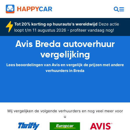
Tot 20% korting op huurauto's wereldwijd
Deze actie
loopt t/m 11 augustus 2026 - profiteer vandaag nog!
Avis Breda autoverhuur
vergelijking
Lees beoordelingen van Avis en vergelijk de prijzen met andere
verhuurders in Breda
Wij vergelijken de volgende verhuurders en nog veel meer voor
u