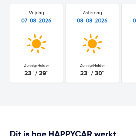
Vrijdag
Zaterdag
07-08-2026
08-08-2026
0
Zonnig/Helder
Zonnig/Helder
23° / 29°
23° / 30°
Dit is hoe HAPPYCAR werkt