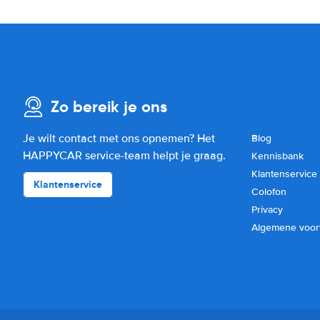
Zo bereik je ons
Je wilt contact met ons opnemen? Het
Blog
HAPPYCAR service-team helpt je graag.
Kennisbank
Klantenservice
Klantenservice
Colofon
Privacy
Algemene voo