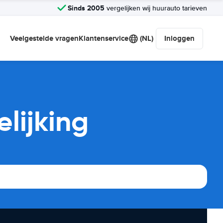
Sinds 2005
vergelijken wij huurauto tarieven
Veelgestelde vragen
Klantenservice
(NL)
Inloggen
lijking