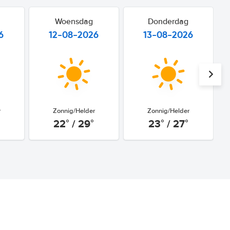
Woensdag
Donderdag
6
12-08-2026
13-08-2026
r
Zonnig/Helder
Zonnig/Helder
22° / 29°
23° / 27°