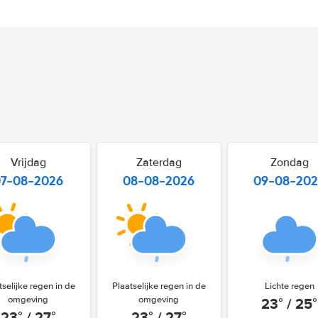
Vrijdag
Zaterdag
Zondag
07-08-2026
08-08-2026
09-08-20
tselijke regen in de
Plaatselijke regen in de
Lichte regen
23° / 25°
omgeving
omgeving
23° / 27°
23° / 27°