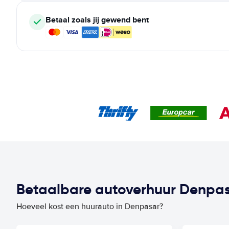
Betaal zoals jij gewend bent
Betaalbare autoverhuur Denpasa
Hoeveel kost een huurauto in Denpasar?