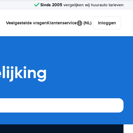
Sinds 2005
vergelijken wij huurauto tarieven
Veelgestelde vragen
Klantenservice
(NL)
Inloggen
ijking