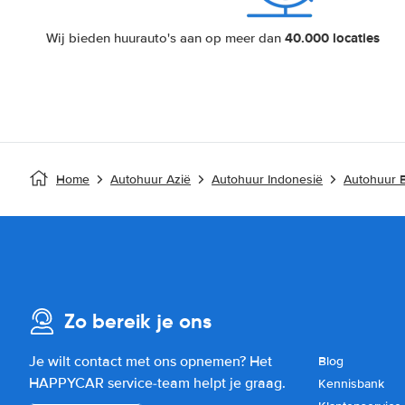
40.000 locaties
Wij bieden huurauto's aan op meer dan
Home
Autohuur Azië
Autohuur Indonesië
Autohuur B
Zo bereik je ons
Je wilt contact met ons opnemen? Het
Blog
HAPPYCAR service-team helpt je graag.
Kennisbank