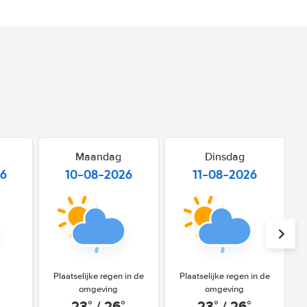
Maandag
Dinsdag
26
10-08-2026
11-08-2026
Plaatselijke regen in de
Plaatselijke regen in de
omgeving
omgeving
23° / 26°
23° / 26°