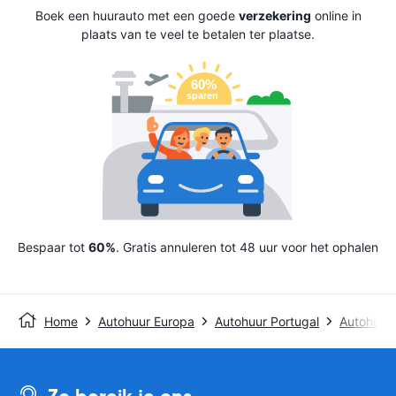
Boek een huurauto met een goede
verzekering
online in
plaats van te veel te betalen ter plaatse.
Bespaar tot
60%
. Gratis annuleren tot 48 uur voor het ophalen
Home
Autohuur Europa
Autohuur Portugal
Autohuur