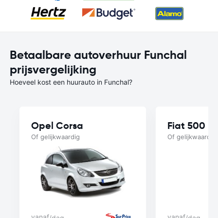
Betaalbare autoverhuur Funchal
prijsvergelijking
Hoeveel kost een huurauto in Funchal?
Opel Corsa
Fiat 500
Of gelijkwaardig
Of gelijkwaardig
vanaf
vanaf
/dag
/dag