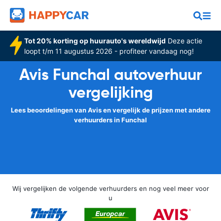
Tot 20% korting op huurauto's wereldwijd
Deze actie
loopt t/m 11 augustus 2026 - profiteer vandaag nog!
Avis Funchal autoverhuur
vergelijking
Lees beoordelingen van Avis en vergelijk de prijzen met andere
verhuurders in Funchal
Wij vergelijken de volgende verhuurders en nog veel meer voor
u