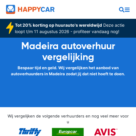
Tot 20% korting op huurauto's wereldwijd
Deze actie
loopt t/m 11 augustus 2026 - profiteer vandaag nog!
Madeira autoverhuur
vergelijking
Bespaar tijd en geld. Wij vergelijken het aanbod van
autoverhuurders in Madeira zodat jij dat niet hoeft te doen.
Wij vergelijken de volgende verhuurders en nog veel meer voor
u