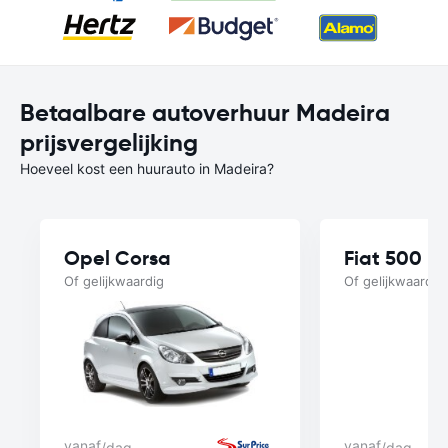
Betaalbare autoverhuur Madeira
prijsvergelijking
Hoeveel kost een huurauto in Madeira?
Opel Corsa
Fiat 500
Of gelijkwaardig
Of gelijkwaardig
vanaf
vanaf
/dag
/dag