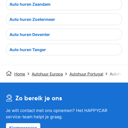
Auto huren Zaandam
Auto huren Zoetermeer
Auto huren Deventer
Auto huren Tanger
Home
Autohuur Europa
Autohuur Portugal
Autohuur
Zo bereik je ons
Je wilt contact met ons opnemen? Het HAPPYCAR
service-team helpt je graag.
Klantenservice