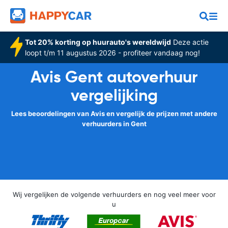
Tot 20% korting op huurauto's wereldwijd
Deze actie
loopt t/m 11 augustus 2026 - profiteer vandaag nog!
Avis Gent autoverhuur
vergelijking
Lees beoordelingen van Avis en vergelijk de prijzen met andere
verhuurders in Gent
Wij vergelijken de volgende verhuurders en nog veel meer voor
u