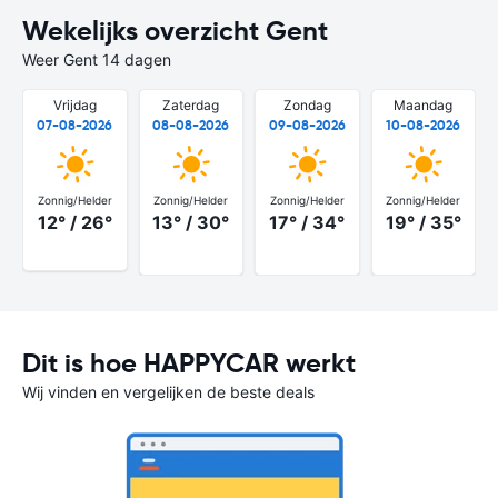
Wekelijks overzicht Gent
Weer Gent 14 dagen
Vrijdag
Zaterdag
Zondag
Maandag
07-08-2026
08-08-2026
09-08-2026
10-08-2026
Zonnig/Helder
Zonnig/Helder
Zonnig/Helder
Zonnig/Helder
12° / 26°
13° / 30°
17° / 34°
19° / 35°
Dit is hoe HAPPYCAR werkt
Wij vinden en vergelijken de beste deals