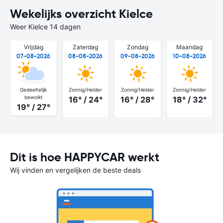
Wekelijks overzicht Kielce
Weer Kielce 14 dagen
Vrijdag
Zaterdag
Zondag
Maandag
07-08-2026
08-08-2026
09-08-2026
10-08-2026
Gedeeltelijk
Zonnig/Helder
Zonnig/Helder
Zonnig/Helder
bewolkt
16° / 24°
16° / 28°
18° / 32°
19° / 27°
Dit is hoe HAPPYCAR werkt
Wij vinden en vergelijken de beste deals