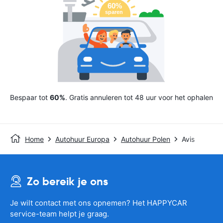
Bespaar tot
60%
. Gratis annuleren tot 48 uur voor het ophalen
Home
Autohuur Europa
Autohuur Polen
Avis
Zo bereik je ons
Je wilt contact met ons opnemen? Het HAPPYCAR
service-team helpt je graag.