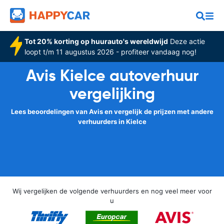
Tot 20% korting op huurauto's wereldwijd
Deze actie
loopt t/m 11 augustus 2026 - profiteer vandaag nog!
Avis Kielce autoverhuur
vergelijking
Lees beoordelingen van Avis en vergelijk de prijzen met andere
verhuurders in Kielce
Wij vergelijken de volgende verhuurders en nog veel meer voor
u