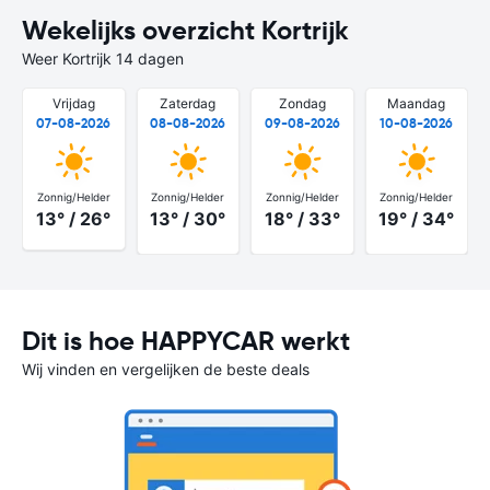
Wekelijks overzicht Kortrijk
Weer Kortrijk 14 dagen
Vrijdag
Zaterdag
Zondag
Maandag
07-08-2026
08-08-2026
09-08-2026
10-08-2026
Zonnig/Helder
Zonnig/Helder
Zonnig/Helder
Zonnig/Helder
13° / 26°
13° / 30°
18° / 33°
19° / 34°
Dit is hoe HAPPYCAR werkt
Wij vinden en vergelijken de beste deals