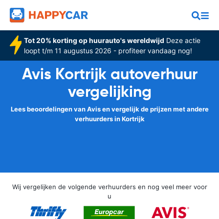
Tot 20% korting op huurauto's wereldwijd
Deze actie
loopt t/m 11 augustus 2026 - profiteer vandaag nog!
Avis Kortrijk autoverhuur
vergelijking
Lees beoordelingen van Avis en vergelijk de prijzen met andere
verhuurders in Kortrijk
Wij vergelijken de volgende verhuurders en nog veel meer voor
u