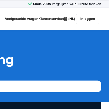
Sinds 2005
vergelijken wij huurauto tarieven
Veelgestelde vragen
Klantenservice
(NL)
Inloggen
ing