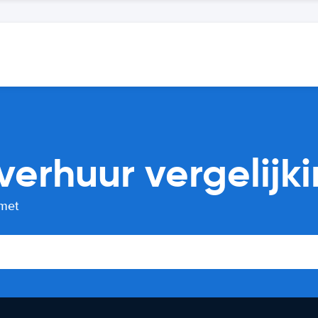
verhuur vergelijk
 met