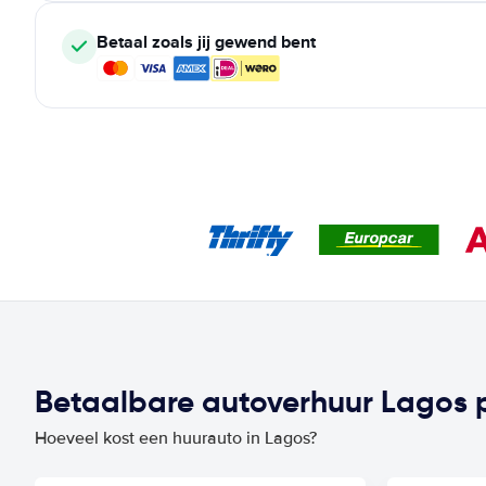
Betaal zoals jij gewend bent
Betaalbare autoverhuur Lagos pr
Hoeveel kost een huurauto in Lagos?