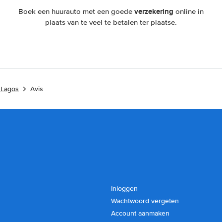
verzekering
Boek een huurauto met een goede
online in
plaats van te veel te betalen ter plaatse.
 Lagos
Avis
Inloggen
Wachtwoord vergeten
Account aanmaken