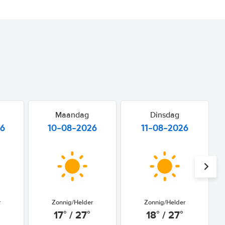
Maandag
Dinsdag
26
10-08-2026
11-08-2026
r
Zonnig/Helder
Zonnig/Helder
17° / 27°
18° / 27°