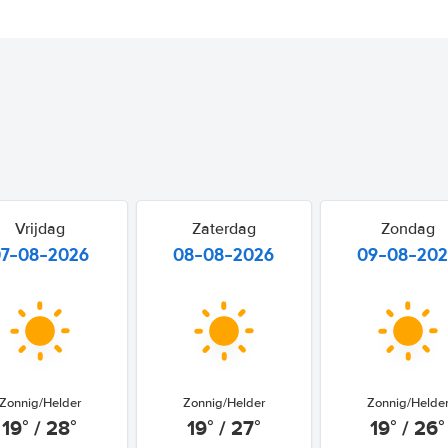
Vrijdag
Zaterdag
Zondag
07-08-2026
08-08-2026
09-08-20
Zonnig/Helder
Zonnig/Helder
Zonnig/Helde
19° / 28°
19° / 27°
19° / 26°