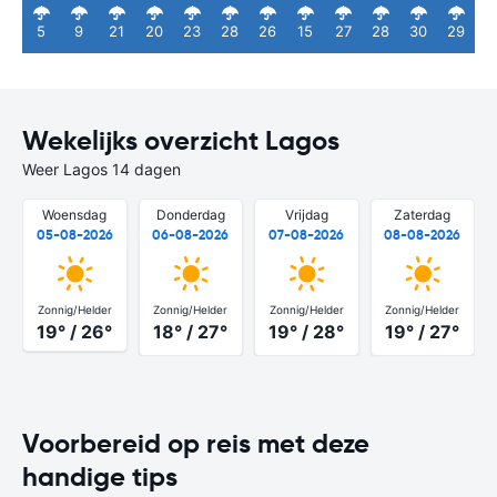
5
9
21
20
23
28
26
15
27
28
30
29
Wekelijks overzicht Lagos
Weer Lagos 14 dagen
Woensdag
Donderdag
Vrijdag
Zaterdag
05-08-2026
06-08-2026
07-08-2026
08-08-2026
Zonnig/Helder
Zonnig/Helder
Zonnig/Helder
Zonnig/Helder
19° / 26°
18° / 27°
19° / 28°
19° / 27°
Voorbereid op reis met deze
handige tips