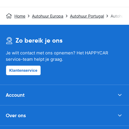
Home
Autohuur Europa
Autohuur Portugal
Autohuur
Zo bereik je ons
Je wilt contact met ons opnemen? Het HAPPYCAR
service-team helpt je graag.
Klantenservice
Account
Over ons