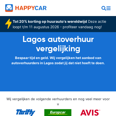
Tot 20% korting op huurauto's wereldwijd
Deze actie
loopt t/m 11 augustus 2026 - profiteer vandaag nog!
Lagos autoverhuur
vergelijking
Bespaar tijd en geld. Wij vergelijken het aanbod van
autoverhuurders in Lagos zodat jij dat niet hoeft te doen.
Wij vergelijken de volgende verhuurders en nog veel meer voor
u