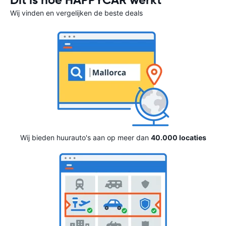
Dit is hoe HAPPYCAR werkt
Wij vinden en vergelijken de beste deals
Wij bieden huurauto's aan op meer dan
40.000 locaties