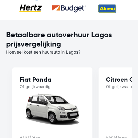
Betaalbare autoverhuur Lagos
prijsvergelijking
Hoeveel kost een huurauto in Lagos?
Fiat Panda
Citroen C3
Of gelijkwaardig
Of gelijkwaardig
vanaf
vanaf
/dag
/dag