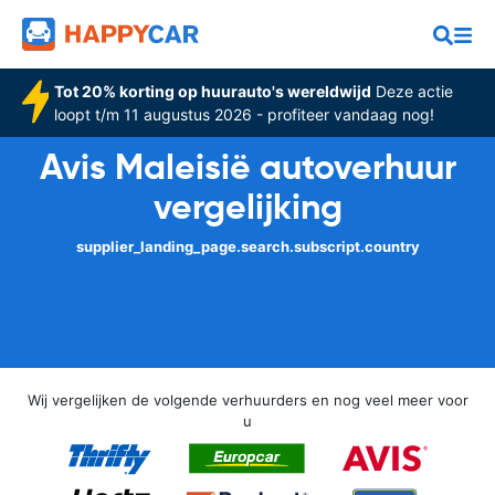
Tot 20% korting op huurauto's wereldwijd
Deze actie
loopt t/m 11 augustus 2026 - profiteer vandaag nog!
Avis Maleisië autoverhuur
vergelijking
supplier_landing_page.search.subscript.country
Wij vergelijken de volgende verhuurders en nog veel meer voor
u