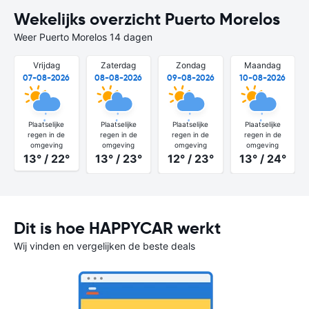
Wekelijks overzicht Puerto Morelos
Weer Puerto Morelos 14 dagen
Vrijdag
Zaterdag
Zondag
Maandag
07-08-2026
08-08-2026
09-08-2026
10-08-2026
Plaatselijke
Plaatselijke
Plaatselijke
Plaatselijke
regen in de
regen in de
regen in de
regen in de
omgeving
omgeving
omgeving
omgeving
13° / 22°
13° / 23°
12° / 23°
13° / 24°
Dit is hoe HAPPYCAR werkt
Wij vinden en vergelijken de beste deals