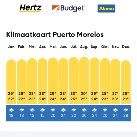
Klimaatkaart Puerto Morelos
Jan.
Feb.
Mrt.
Apr.
Mei.
Jun.
Jul.
Aug.
Sep.
Okt.
Nov.
Dec.
26°
26°
28°
28°
29°
28°
30°
30°
29°
28°
27°
25°
22°
22°
23°
24°
24°
24°
25°
25°
24°
23°
23°
21°
18
18
15
15
20
24
20
26
24
20
24
28