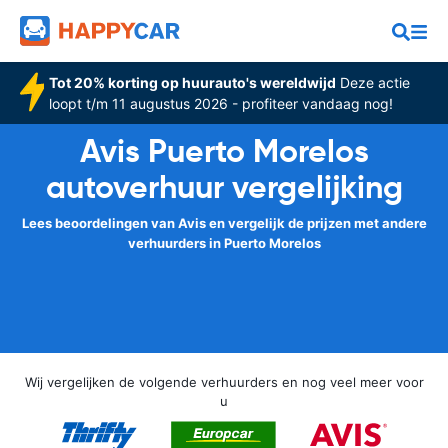
Tot 20% korting op huurauto's wereldwijd
Deze actie
loopt t/m 11 augustus 2026 - profiteer vandaag nog!
Avis Puerto Morelos
autoverhuur vergelijking
Lees beoordelingen van Avis en vergelijk de prijzen met andere
verhuurders in Puerto Morelos
Wij vergelijken de volgende verhuurders en nog veel meer voor
u