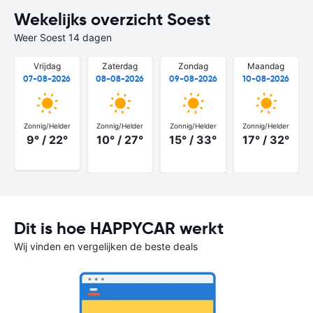
Wekelijks overzicht Soest
Weer Soest 14 dagen
Vrijdag
Zaterdag
Zondag
Maandag
07-08-2026
08-08-2026
09-08-2026
10-08-2026
Zonnig/Helder
Zonnig/Helder
Zonnig/Helder
Zonnig/Helder
9° / 22°
10° / 27°
15° / 33°
17° / 32°
Dit is hoe HAPPYCAR werkt
Wij vinden en vergelijken de beste deals