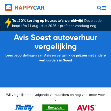
Tot 20% korting op huurauto's wereldwijd
Deze actie
loopt t/m 11 augustus 2026 - profiteer vandaag nog!
Avis Soest autoverhuur
vergelijking
Lees beoordelingen van Avis en vergelijk de prijzen met andere
verhuurders in Soest
Wij vergelijken de volgende verhuurders en nog veel meer voor
u