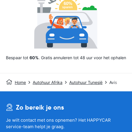
Bespaar tot
60%
. Gratis annuleren tot 48 uur voor het ophalen
Home
Autohuur Afrika
Autohuur Tunesië
Avis
Zo bereik je ons
Je wilt contact met ons opnemen? Het HAPPYCAR
service-team helpt je graag.