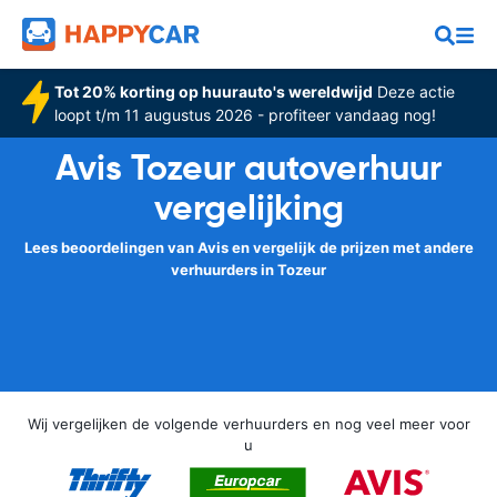
Tot 20% korting op huurauto's wereldwijd
Deze actie
loopt t/m 11 augustus 2026 - profiteer vandaag nog!
Avis Tozeur autoverhuur
vergelijking
Lees beoordelingen van Avis en vergelijk de prijzen met andere
verhuurders in Tozeur
Wij vergelijken de volgende verhuurders en nog veel meer voor
u