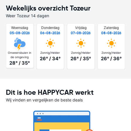
Wekelijks overzicht Tozeur
Weer Tozeur 14 dagen
Woensdag
Donderdag
Vrijdag
Zaterdag
05-08-2026
06-08-2026
07-08-2026
08-08-2026
Onweersbuien in
Zonnig/Helder
Zonnig/Helder
Zonnig/Helder
de omgeving
26° / 34°
26° / 35°
26° / 36°
28° / 35°
Dit is hoe HAPPYCAR werkt
Wij vinden en vergelijken de beste deals