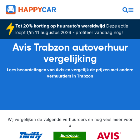
Tot 20% korting op huurauto's wereldwijd
Deze actie
loopt t/m 11 augustus 2026 - profiteer vandaag nog!
Avis Trabzon autoverhuur
vergelijking
Lees beoordelingen van Avis en vergelijk de prijzen met andere
verhuurders in Trabzon
Wij vergelijken de volgende verhuurders en nog veel meer voor
u