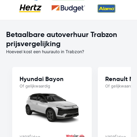
Betaalbare autoverhuur Trabzon
prijsvergelijking
Hoeveel kost een huurauto in Trabzon?
Hyundai Bayon
Renault M
Of gelijkwaardig
Of gelijkwaardig
vanaf
vanaf
/dag
/dag