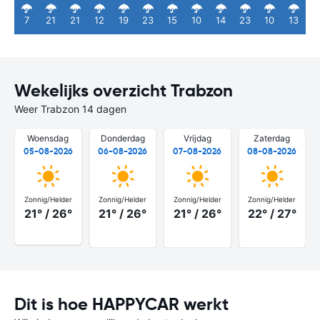
7
21
21
12
19
23
15
10
14
23
10
13
Wekelijks overzicht Trabzon
Weer Trabzon 14 dagen
Woensdag
Donderdag
Vrijdag
Zaterdag
05-08-2026
06-08-2026
07-08-2026
08-08-2026
Zonnig/Helder
Zonnig/Helder
Zonnig/Helder
Zonnig/Helder
21° / 26°
21° / 26°
21° / 26°
22° / 27°
Dit is hoe HAPPYCAR werkt