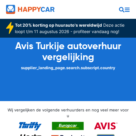
Tot 20% korting op huurauto's wereldwijd
Deze actie
loopt t/m 11 augustus 2026 - profiteer vandaag nog!
Avis Turkije autoverhuur
vergelijking
supplier_landing_page.search.subscript.country
Wij vergelijken de volgende verhuurders en nog veel meer voor
u