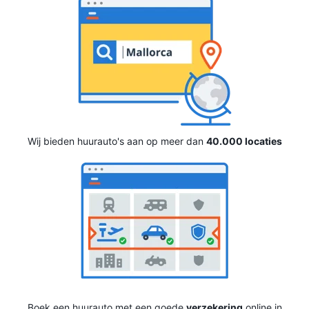
Wij bieden huurauto's aan op meer dan
40.000 locaties
Boek een huurauto met een goede
verzekering
online in