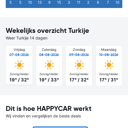
5
5
10
13
9
15
3
11
2
6
7
10
Wekelijks overzicht Turkije
Weer Turkije 14 dagen
Vrijdag
Zaterdag
Zondag
Maandag
07-08-2026
08-08-2026
09-08-2026
10-08-2026
Zonnig/Helder
Zonnig/Helder
Zonnig/Helder
Zonnig/Helder
19° / 32°
19° / 33°
17° / 32°
17° / 31°
Dit is hoe HAPPYCAR werkt
Wij vinden en vergelijken de beste deals