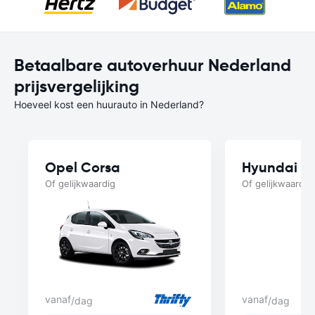
Betaalbare autoverhuur Nederland
prijsvergelijking
Hoeveel kost een huurauto in Nederland?
Opel Corsa
Hyundai B
Of gelijkwaardig
Of gelijkwaardig
vanaf
vanaf
/dag
/dag