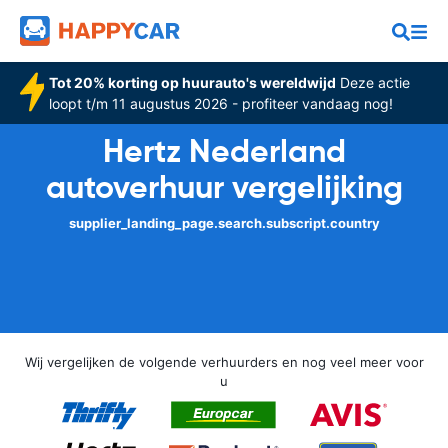
Tot 20% korting op huurauto's wereldwijd
Deze actie
loopt t/m 11 augustus 2026 - profiteer vandaag nog!
Hertz Nederland
autoverhuur vergelijking
supplier_landing_page.search.subscript.country
Wij vergelijken de volgende verhuurders en nog veel meer voor
u