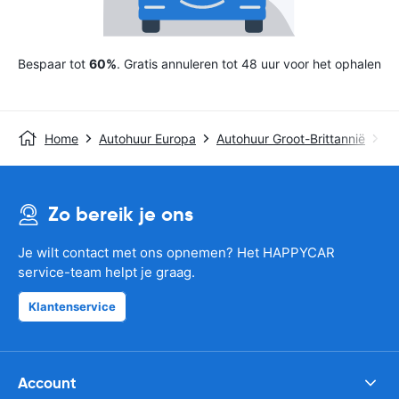
Bespaar tot
60%
. Gratis annuleren tot 48 uur voor het ophalen
Home
Autohuur Europa
Autohuur Groot-Brittannië
Au
Zo bereik je ons
Je wilt contact met ons opnemen? Het HAPPYCAR
service-team helpt je graag.
Klantenservice
Account