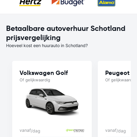
Betaalbare autoverhuur Schotland
prijsvergelijking
Hoeveel kost een huurauto in Schotland?
Volkswagen Golf
Peugeot 2
Of gelijkwaardig
Of gelijkwaardig
vanaf
vanaf
/dag
/dag