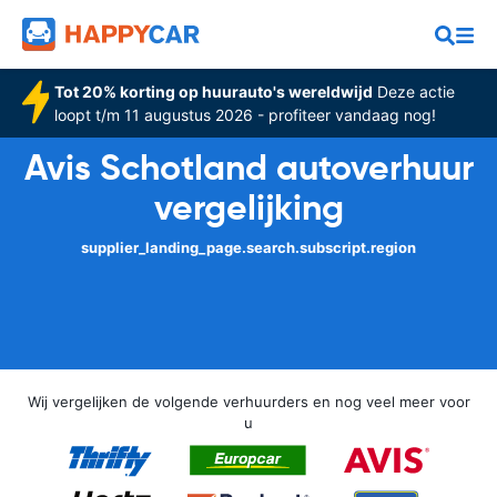
Tot 20% korting op huurauto's wereldwijd
Deze actie
loopt t/m 11 augustus 2026 - profiteer vandaag nog!
Avis Schotland autoverhuur
vergelijking
supplier_landing_page.search.subscript.region
Wij vergelijken de volgende verhuurders en nog veel meer voor
u