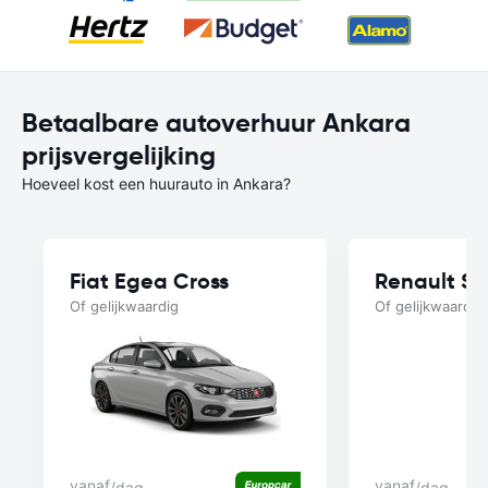
Betaalbare autoverhuur Ankara
prijsvergelijking
Hoeveel kost een huurauto in Ankara?
Fiat Egea Cross
Renault S
Of gelijkwaardig
Of gelijkwaardig
vanaf
vanaf
/dag
/dag