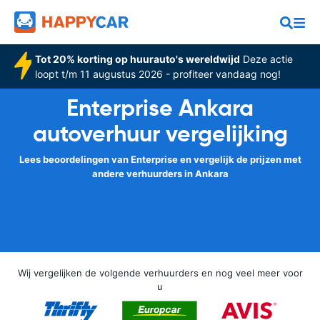
Tot 20% korting op huurauto's wereldwijd
Deze actie
loopt t/m 11 augustus 2026 - profiteer vandaag nog!
Enterprise Ankara
autoverhuur vergelijking
Lees beoordelingen van Enterprise en vergelijk de prijzen met
andere verhuurders in Ankara
Wij vergelijken de volgende verhuurders en nog veel meer voor
u