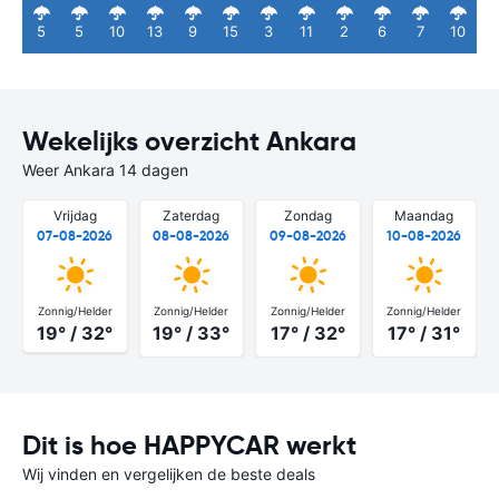
5
5
10
13
9
15
3
11
2
6
7
10
Wekelijks overzicht Ankara
Weer Ankara 14 dagen
Vrijdag
Zaterdag
Zondag
Maandag
07-08-2026
08-08-2026
09-08-2026
10-08-2026
Zonnig/Helder
Zonnig/Helder
Zonnig/Helder
Zonnig/Helder
19° / 32°
19° / 33°
17° / 32°
17° / 31°
Dit is hoe HAPPYCAR werkt
Wij vinden en vergelijken de beste deals